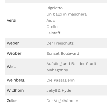
Rigoletto
Un ballo in maschera
Verdi
Aida
Otello
Falstaff
Weber
Der Freischütz
Webber
Sunset Boulevard
Aufstieg und Fall der Stadt
Weill
Mahagonny
Weinberg
Die Passagierin
Wildhorn
Jekyll & Hyde
Zeller
Der Vogelhändler