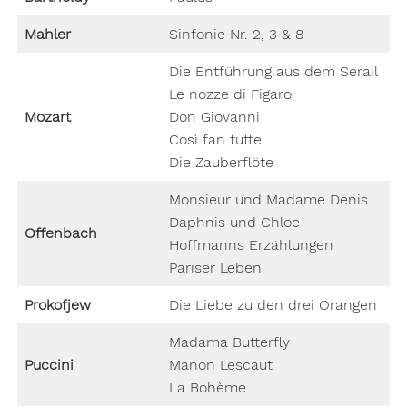
Mahler
Sinfonie Nr. 2, 3 & 8
Die Entführung aus dem Serail
Le nozze di Figaro
Mozart
Don Giovanni
Così fan tutte
Die Zauberflöte
Monsieur und Madame Denis
Daphnis und Chloe
Offenbach
Hoffmanns Erzählungen
Pariser Leben
Prokofjew
Die Liebe zu den drei Orangen
Madama Butterfly
Puccini
Manon Lescaut
La Bohème