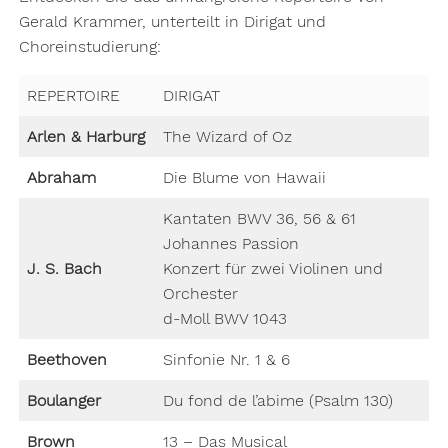
Gerald Krammer, unterteilt in Dirigat und
Choreinstudierung:
REPERTOIRE
DIRIGAT
Arlen & Harburg
The Wizard of Oz
Abraham
Die Blume von Hawaii
Kantaten BWV 36, 56 & 61
Johannes Passion
J. S. Bach
Konzert für zwei Violinen und
Orchester
d-Moll BWV 1043
Beethoven
Sinfonie Nr. 1 & 6
Boulanger
Du fond de l’abime (Psalm 130)
Brown
13 – Das Musical