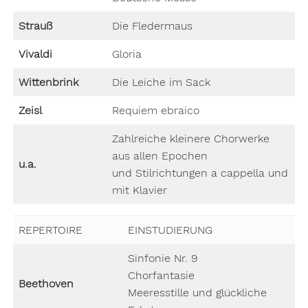
Strauß
Die Fledermaus
Vivaldi
Gloria
Wittenbrink
Die Leiche im Sack
Zeisl
Requiem ebraico
Zahlreiche kleinere Chorwerke
aus allen Epochen
u.a.
und Stilrichtungen a cappella und
mit Klavier
REPERTOIRE
EINSTUDIERUNG
Sinfonie Nr. 9
Chorfantasie
Beethoven
Meeresstille und glückliche