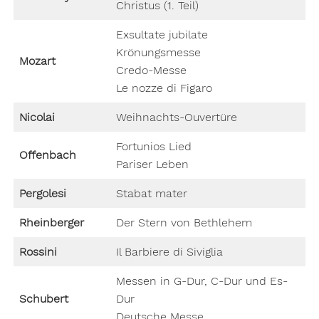
Christus (1. Teil)
Exsultate jubilate
Krönungsmesse
Mozart
Credo-Messe
Le nozze di Figaro
Nicolai
Weihnachts-Ouvertüre
Fortunios Lied
Offenbach
Pariser Leben
Pergolesi
Stabat mater
Rheinberger
Der Stern von Bethlehem
Rossini
Il Barbiere di Siviglia
Messen in G-Dur, C-Dur und Es-
Schubert
Dur
Deutsche Messe