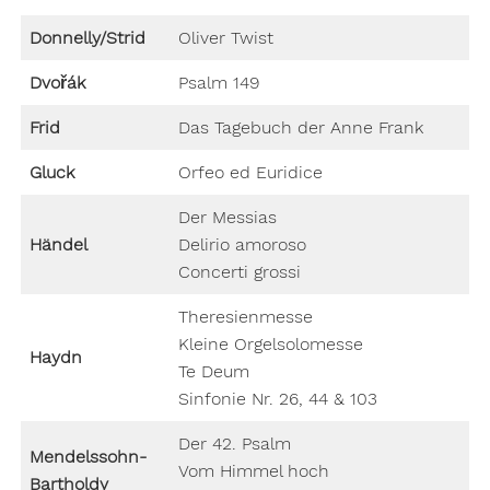
Donnelly/Strid
Oliver Twist
Dvořák
Psalm 149
Frid
Das Tagebuch der Anne Frank
Gluck
Orfeo ed Euridice
Der Messias
Händel
Delirio amoroso
Concerti grossi
Theresienmesse
Kleine Orgelsolomesse
Haydn
Te Deum
Sinfonie Nr. 26, 44 & 103
Der 42. Psalm
Mendelssohn-
Vom Himmel hoch
Bartholdy